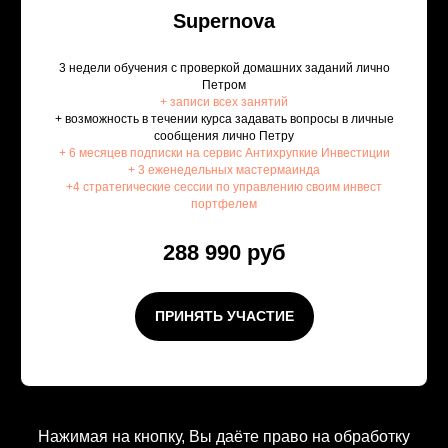
Supernova
3 недели обучения с проверкой домашних заданий лично
Петром
+ записи всех занятий
+ возможность в течении курса задавать вопросы в личные
сообщения лично Петру
+ 6 месяцев подписки на сервис Антихрупкие Инвестиции
+ 3 еженедельных мастермаинда
+4 стратегические сессии
по управлению своим инвест
портфелем
288 990 руб
ПРИНЯТЬ УЧАСТИЕ
Нажимая на кнопку, Вы даёте право на обработку