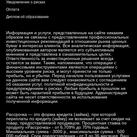
Уведомление о рисках
Оплата
Диплом об образовании
Информация и услуги, представленные на сайте никаким
образом не связаны с предоставлением профессиональных
инвестиционных рекомендаций в отношении рынка ценных
бумаг в интересах клиента. Вся аналитическая информация,
опубликованная автором является его субъективным
мнением и представлена в ознакомительных целях.
Ответственность за инвестиционные решения всегда
остается за вами. Также, напоминаем, что операции с
финансовыми инструментами являются операциями с
высоким уровнем риска, и могут принести не только
прибыль, но и убытки. Перед началом пользования услугами
на данном сайте вам следует ознакомиться с соглашением
об оказании услуг, политикой конфиденциальности и
предупреждением о рисках. Любая прибыль в прошлом не
может быть гарантией прибыли в будущем. Администрация
сайта не несет ответственности за использование
полученной информации.
Рассрочка — это форма кредита (займа), при которой
переплаты по кредиту (займу) не возникает за счет скидки на
товар, предоставляемой продавцом. Процентная ставка по
продукту «Рассрочка» - от 6,709% до 70% годовых.
Минимальная сумма - 3000 р., максимальная сумма - 500
000 рублей. Срок предоставления - от 3 до 36 месяцев. Ваш