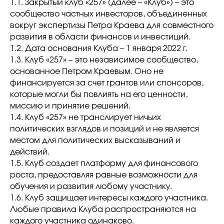
1.1. Закрытый клуб «257» (далее – «Клуб») – это
сообщество частных инвесторов, объединенных
вокруг экспертизы Петра Краева для совместного
развития в области финансов и инвестиций.
1.2. Дата основания Клуба – 1 января 2022 г.
1.3. Клуб «257» – это независимое сообщество,
основанное Петром Краевым. Оно не
финансируется за счет грантов или спонсоров,
которые могли бы повлиять на его ценности,
миссию и принятие решений.
1.4. Клуб «257» не транслирует ничьих
политических взглядов и позиций и не является
местом для политических высказываний и
действий.
1.5. Клуб создает платформу для финансового
роста, предоставляя равные возможности для
обучения и развития любому участнику.
1.6. Клуб защищает интересы каждого участника.
Любые правила Клуба распространяются на
каждого участника одинаково.